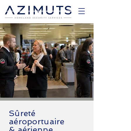
Sûreté
aéroportuaire
& aérienne